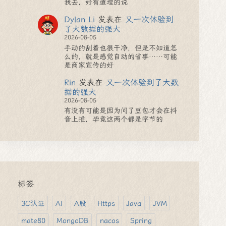
我去，好有道理的说
Dylan Li
发表在
又一次体验到
了大数据的强大
2026-08-05
手动的刮着也很干净，但是不知道怎
么的，就是感觉自动的省事……可能
是商家宣传的好
Rin
发表在
又一次体验到了大数
据的强大
2026-08-05
有没有可能是因为问了豆包才会在抖
音上推，毕竟这两个都是字节的
标签
3C认证
AI
A股
Https
Java
JVM
mate80
MongoDB
nacos
Spring