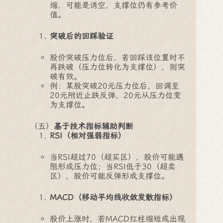
缩，可能是诱空，支撑位仍有参考价
值。
突破后的回踩验证
股价突破压力位后，若回踩该位置时不
再跌破（压力位转化为支撑位），则突
破有效。
例：某股突破20元压力位后，回调至
20元附近止跌反弹，20元从压力位变
为支撑位。
（五）
基于技术指标辅助判断
RSI（相对强弱指标）
当RSI超过70（超买区），股价可能遇
阻形成压力位；当RSI低于30（超卖
区），股价可能反弹形成支撑位。
MACD（移动平均线收敛发散指标）
股价上涨时，若MACD红柱缩短或出现