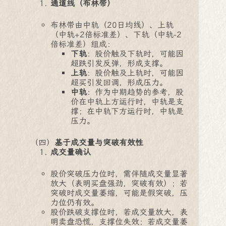
通道线（布林带）
布林带由中轨（20日均线）、上轨
（中轨+2倍标准差）、下轨（中轨-2
倍标准差）组成：
下轨
：股价触及下轨时，可能因
超跌引发反弹，形成支撑。
上轨
：股价触及上轨时，可能因
超买引发回调，形成压力。
中轨
：作为中期趋势的参考，股
价在中轨上方运行时，中轨是支
撑；在中轨下方运行时，中轨是
压力。
（四）
基于成交量与突破有效性
成交量确认
股价突破压力位时，需伴随成交量显著
放大（表明买盘强劲，突破有效）；若
突破时成交量萎缩，可能是假突破，压
力位仍有效。
股价跌破支撑位时，若成交量放大，表
明卖盘恐慌，支撑位失效；若成交量萎