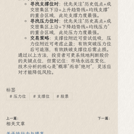
寻找支撑位时
：优先关注“历史低点+成
交密集区下沿+上升趋势线+均线支撑”
的重合区域，此处支撑力度最强。
寻找压力位时
：优先关注“历史高点+成
交密集区上沿+下降趋势线+均线压力”
的重合区域，此处压力力度最强。
交易策略
：支撑位附近可尝试低吸，压
力位附近可考虑止盈；有效突破压力位
后可追涨，有效跌破支撑位后需止损。
通过以上方法，投资者可更系统地判断股价
的关键点位，但需记住：市场永远在变化，
技术分析的核心是“概率”而非“绝对”，灵活应
对才能降低风险。
标签
#
压力位
#
支撑位
#
股票
上一篇：
下一篇：
相关文章
关于执行力与提高