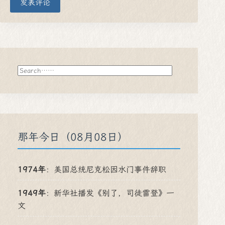
发表评论
搜
索
那年今日（08月08日）
1974年
：
美国总统尼克松因水门事件辞职
1949年
：
新华社播发《别了，司徒雷登》一
文