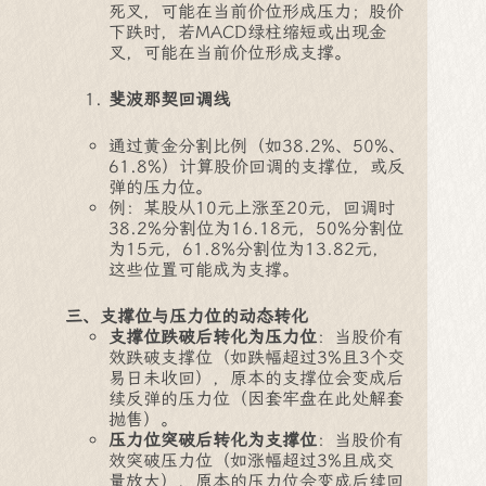
死叉，可能在当前价位形成压力；股价
下跌时，若MACD绿柱缩短或出现金
叉，可能在当前价位形成支撑。
斐波那契回调线
通过黄金分割比例（如38.2%、50%、
61.8%）计算股价回调的支撑位，或反
弹的压力位。
例：某股从10元上涨至20元，回调时
38.2%分割位为16.18元，50%分割位
为15元，61.8%分割位为13.82元，
这些位置可能成为支撑。
三、支撑位与压力位的动态转化
支撑位跌破后转化为压力位
：当股价有
效跌破支撑位（如跌幅超过3%且3个交
易日未收回），原本的支撑位会变成后
续反弹的压力位（因套牢盘在此处解套
抛售）。
压力位突破后转化为支撑位
：当股价有
效突破压力位（如涨幅超过3%且成交
量放大），原本的压力位会变成后续回