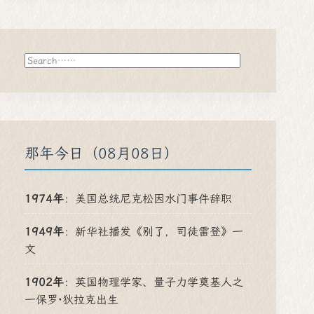
搜
索
那年今日（08月08日）
1974年
：
美国总统尼克松因水门事件辞职
1949年
：
新华社播发《别了，司徒雷登》一
文
1902年
：
英国物理学家、量子力学奠基人之
一保罗·狄拉克出生