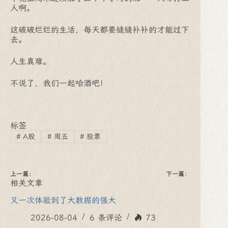
人啊。
这破破烂烂的生活，每天都要缝缝补补的才能过下
去。
人生真难。
不说了，我们一起哈酒吧！
标签
#
A股
#
周五
#
股票
上一篇：
下一篇：
相关文章
又一次体验到了大数据的强大
2026-08-04
6 条评论
73