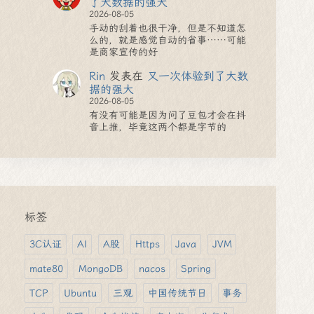
了大数据的强大
2026-08-05
手动的刮着也很干净，但是不知道怎
么的，就是感觉自动的省事……可能
是商家宣传的好
Rin
发表在
又一次体验到了大数
据的强大
2026-08-05
有没有可能是因为问了豆包才会在抖
音上推，毕竟这两个都是字节的
标签
3C认证
AI
A股
Https
Java
JVM
mate80
MongoDB
nacos
Spring
TCP
Ubuntu
三观
中国传统节日
事务