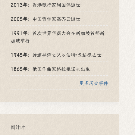
2013年
：
香港银行家利国伟逝世
2005年
：
中国哲学家高齐云逝世
1991年
：
首次世界华商大会在新加坡首都新
加坡举行
1945年
：
弹道导弹之父罗伯特·戈达德去世
1865年
：
俄国作曲家格拉祖诺夫出生
更多历史事件
倒计时