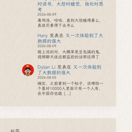
时读书，大怒时睡觉，独处时思
考
2026-08-09
毒鸡汤，哈哈，真到大怒睡得着么，
真迷茫看得下去书么
Hary
发表在
又一次体验到了大
数据的强大
2026-08-09
楼上说的对，大概率是豆包搞的鬼，
视频聊天连这都监控的话那还得了
Dylan Li
发表在
又一次体验到
了大数据的强大
2026-08-05
确实，之前看到一个帖子，说哪怕一
个喜好10000人里面只有一个人有，
在中国你也能 [...]
标签