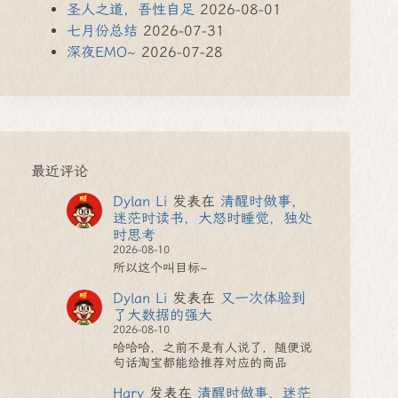
圣人之道，吾性自足
2026-08-01
七月份总结
2026-07-31
深夜EMO~
2026-07-28
最近评论
Dylan Li
发表在
清醒时做事，
迷茫时读书，大怒时睡觉，独处
时思考
2026-08-10
所以这个叫目标~
Dylan Li
发表在
又一次体验到
了大数据的强大
2026-08-10
哈哈哈，之前不是有人说了，随便说
句话淘宝都能给推荐对应的商品
Hary
发表在
清醒时做事，迷茫