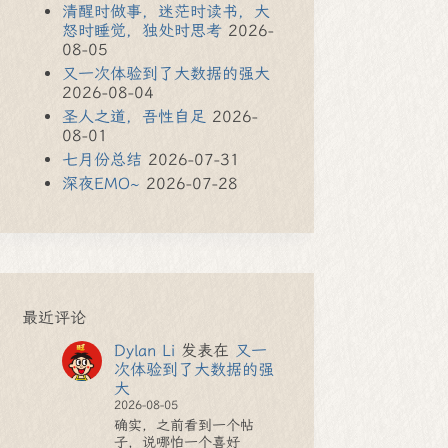
清醒时做事，迷茫时读书，大
怒时睡觉，独处时思考
2026-
08-05
又一次体验到了大数据的强大
2026-08-04
圣人之道，吾性自足
2026-
08-01
七月份总结
2026-07-31
深夜EMO~
2026-07-28
最近评论
Dylan Li
发表在
又一
次体验到了大数据的强
大
2026-08-05
确实，之前看到一个帖
子，说哪怕一个喜好