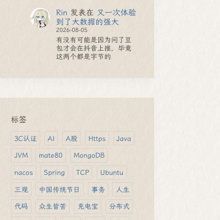
Rin
发表在
又一次体验
到了大数据的强大
2026-08-05
有没有可能是因为问了豆
包才会在抖音上推，毕竟
这两个都是字节的
标签
3C认证
AI
A股
Https
Java
JVM
mate80
MongoDB
nacos
Spring
TCP
Ubuntu
三观
中国传统节日
事务
人生
代码
众生皆苦
充电宝
分布式