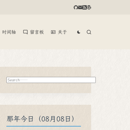
时间轴
留言板
关于
搜
索
那年今日（08月08日）