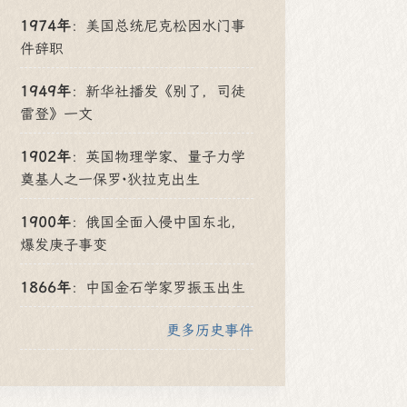
1974年
：
美国总统尼克松因水门事
件辞职
1949年
：
新华社播发《别了，司徒
雷登》一文
1902年
：
英国物理学家、量子力学
奠基人之一保罗·狄拉克出生
1900年
：
俄国全面入侵中国东北，
爆发庚子事变
1866年
：
中国金石学家罗振玉出生
更多历史事件