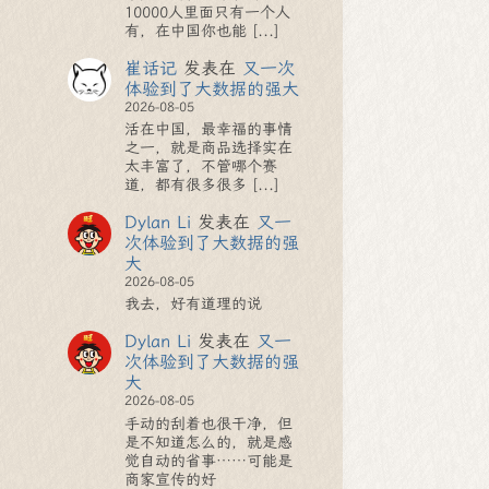
10000人里面只有一个人
有，在中国你也能 [...]
崔话记
发表在
又一次
体验到了大数据的强大
2026-08-05
活在中国，最幸福的事情
之一，就是商品选择实在
太丰富了，不管哪个赛
道，都有很多很多 [...]
Dylan Li
发表在
又一
次体验到了大数据的强
大
2026-08-05
我去，好有道理的说
Dylan Li
发表在
又一
次体验到了大数据的强
大
2026-08-05
手动的刮着也很干净，但
是不知道怎么的，就是感
觉自动的省事……可能是
商家宣传的好