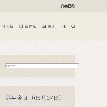
时间轴
留言板
关于
搜
索
那年今日（08月07日）