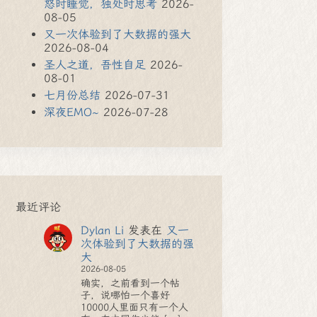
怒时睡觉，独处时思考
2026-
08-05
又一次体验到了大数据的强大
2026-08-04
圣人之道，吾性自足
2026-
08-01
七月份总结
2026-07-31
深夜EMO~
2026-07-28
最近评论
Dylan Li
发表在
又一
次体验到了大数据的强
大
2026-08-05
确实，之前看到一个帖
子，说哪怕一个喜好
10000人里面只有一个人