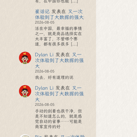
有，在中国你也能 [...]
崔话记
发表在
又一次
体验到了大数据的强大
2026-08-05
活在中国，最幸福的事情
之一，就是商品选择实在
太丰富了，不管哪个赛
道，都有很多很多 [...]
Dylan Li
发表在
又一
次体验到了大数据的强
大
2026-08-05
我去，好有道理的说
Dylan Li
发表在
又一
次体验到了大数据的强
大
2026-08-05
手动的刮着也很干净，但
是不知道怎么的，就是感
觉自动的省事……可能是
商家宣传的好