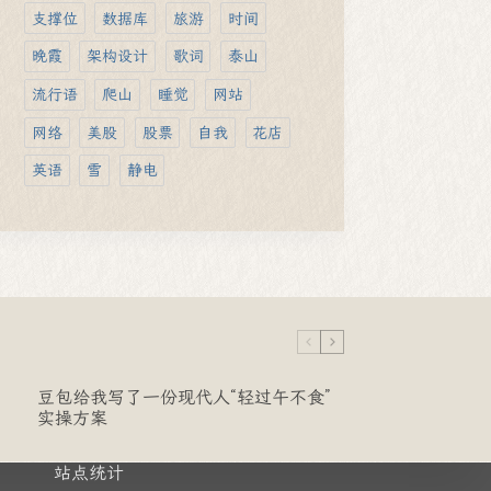
支撑位
数据库
旅游
时间
晚霞
架构设计
歌词
泰山
流行语
爬山
睡觉
网站
网络
美股
股票
自我
花店
英语
雪
静电
豆包给我写了一份现代人“轻过午不食”
实操方案
站点统计