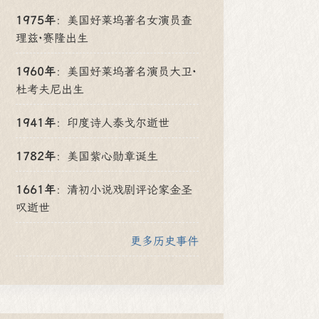
1975年
：
美国好莱坞著名女演员查
理兹·赛隆出生
1960年
：
美国好莱坞著名演员大卫·
杜考夫尼出生
1941年
：
印度诗人泰戈尔逝世
1782年
：
美国紫心勋章诞生
1661年
：
清初小说戏剧评论家金圣
叹逝世
更多历史事件