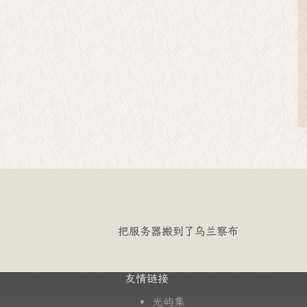
把服务器搬到了乌兰察布
友情链接
光屿集