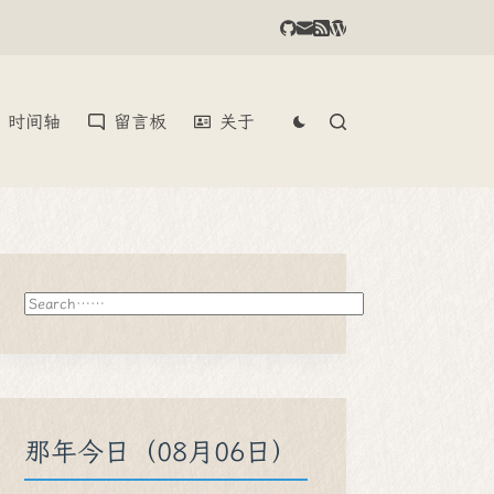
时间轴
留言板
关于
搜
索
那年今日（08月06日）