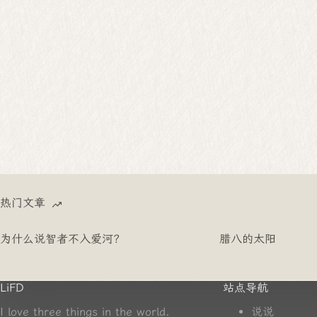
热门文章
为什么说智者不入爱河？
腊八的太阳
LiFD
站点导航
I love three things in the world.
说说