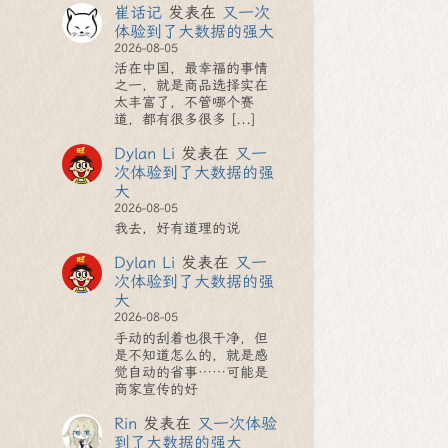
崔话记
发表在
又一次
体验到了大数据的强大
2026-08-05
活在中国，最幸福的事情
之一，就是商品选择实在
太丰富了，不管哪个赛
道，都有很多很多 [...]
Dylan Li
发表在
又一
次体验到了大数据的强
大
2026-08-05
我去，好有道理的说
Dylan Li
发表在
又一
次体验到了大数据的强
大
2026-08-05
手动的刮着也很干净，但
是不知道怎么的，就是感
觉自动的省事……可能是
商家宣传的好
Rin
发表在
又一次体验
到了大数据的强大