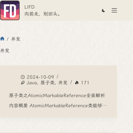
跳
LIFD
至
内
向前走，别回头。
容
/
并发
首
页
并发
2024-10-09
Java
,
原子类
,
并发
171
原子类之AtomicMarkableReference全面解析
内容概要 AtomicMarkableReference类能够…