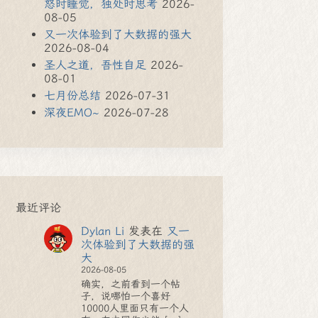
怒时睡觉，独处时思考
2026-
08-05
又一次体验到了大数据的强大
2026-08-04
圣人之道，吾性自足
2026-
08-01
七月份总结
2026-07-31
深夜EMO~
2026-07-28
最近评论
Dylan Li
发表在
又一
次体验到了大数据的强
大
2026-08-05
确实，之前看到一个帖
子，说哪怕一个喜好
10000人里面只有一个人