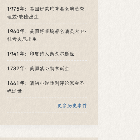
1975年
：
美国好莱坞著名女演员查
理兹·赛隆出生
1960年
：
美国好莱坞著名演员大卫·
杜考夫尼出生
1941年
：
印度诗人泰戈尔逝世
1782年
：
美国紫心勋章诞生
1661年
：
清初小说戏剧评论家金圣
叹逝世
更多历史事件