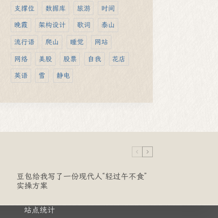
支撑位
数据库
旅游
时间
晚霞
架构设计
歌词
泰山
流行语
爬山
睡觉
网站
网络
美股
股票
自我
花店
英语
雪
静电
豆包给我写了一份现代人“轻过午不食”
实操方案
站点统计