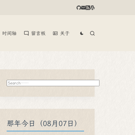
时间轴
留言板
关于
搜
索
那年今日（08月07日）