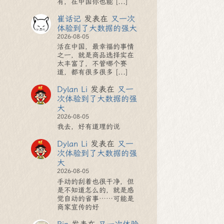
有，在中国你也能 [...]
崔话记
发表在
又一次
体验到了大数据的强大
2026-08-05
活在中国，最幸福的事情
之一，就是商品选择实在
太丰富了，不管哪个赛
道，都有很多很多 [...]
Dylan Li
发表在
又一
次体验到了大数据的强
大
2026-08-05
我去，好有道理的说
Dylan Li
发表在
又一
次体验到了大数据的强
大
2026-08-05
手动的刮着也很干净，但
是不知道怎么的，就是感
觉自动的省事……可能是
商家宣传的好