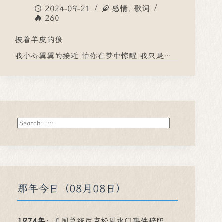
2024-09-21
感情
,
歌词
260
披着羊皮的狼
我小心翼翼的接近 怕你在梦中惊醒 我只是…
搜
索
那年今日（08月08日）
1974年
：
美国总统尼克松因水门事件辞职