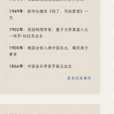
1949年
：
新华社播发《别了，司徒雷登》一
文
1902年
：
英国物理学家、量子力学奠基人之
一保罗·狄拉克出生
1900年
：
俄国全面入侵中国东北，爆发庚子
事变
1866年
：
中国金石学家罗振玉出生
更多历史事件