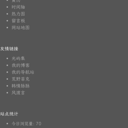
黄历
时间轴
热力图
留言板
网站地图
友情链接
光屿集
我的博客
我的导航站
荒野菲克
韩情脉脉
风渡言
站点统计
70
今日浏览量: