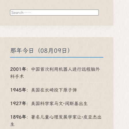
搜
索
那年今日（08月09日）
2001年
：
中国首次利用机器人进行远程脑外
科手术
1945年
：
美国在长崎投下原子弹
1927年
：
美国科学家马文·闵斯基出生
1896年
：
著名儿童心理发展学家让·皮亚杰出
生