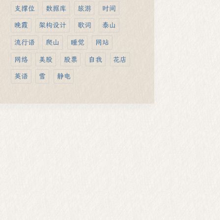
支撑位
数据库
旅游
时间
晚霞
架构设计
歌词
泰山
流行语
爬山
睡觉
网站
网络
美股
股票
自我
花店
英语
雪
静电