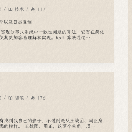
2
技术
117
选举以及日志复制
种用于实现分布式系统中一致性问题的算法，它旨在简化
其更加容易理解和实现。Raft 算法通过…
0
随笔
176
有找到我自己的影子，不过倒是从王战团、周正身
悉的模样。 王战团、周正，这两个主角，顶…