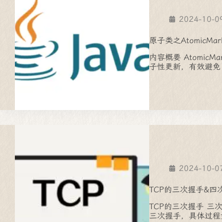
2024-10-0
原子类之AtomicMark
内容概要 AtomicM
子性更新，有效避免
2024-10-0
TCP的三次握手&四
TCP的三次握手 三
三次握手，具体过程如下