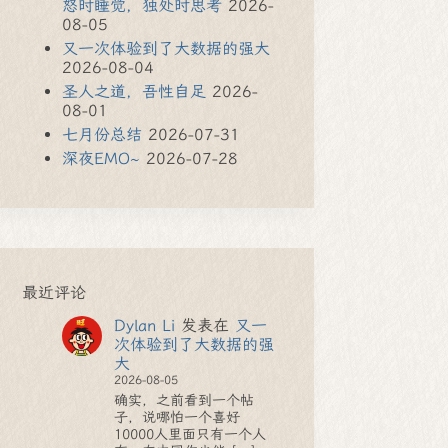
怒时睡觉，独处时思考
2026-
08-05
又一次体验到了大数据的强大
2026-08-04
圣人之道，吾性自足
2026-
08-01
七月份总结
2026-07-31
深夜EMO~
2026-07-28
最近评论
Dylan Li
发表在
又一
次体验到了大数据的强
大
2026-08-05
确实，之前看到一个帖
子，说哪怕一个喜好
10000人里面只有一个人