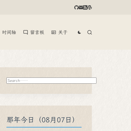
时间轴
留言板
关于
搜
索
那年今日（08月07日）