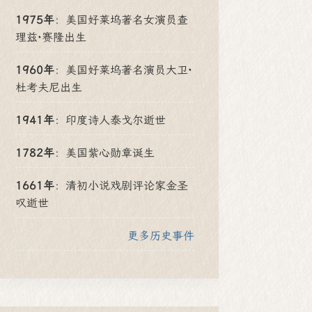
1975年
：
美国好莱坞著名女演员查
理兹·赛隆出生
1960年
：
美国好莱坞著名演员大卫·
杜考夫尼出生
1941年
：
印度诗人泰戈尔逝世
1782年
：
美国紫心勋章诞生
1661年
：
清初小说戏剧评论家金圣
叹逝世
更多历史事件