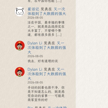
有，在中国你也能 [...]
崔话记
发表在
又一次
体验到了大数据的强大
2026-08-05
活在中国，最幸福的事情
之一，就是商品选择实在
太丰富了，不管哪个赛
道，都有很多很多 [...]
Dylan Li
发表在
又一
次体验到了大数据的强
大
2026-08-05
我去，好有道理的说
Dylan Li
发表在
又一
次体验到了大数据的强
大
2026-08-05
手动的刮着也很干净，但
是不知道怎么的，就是感
觉自动的省事……可能是
商家宣传的好