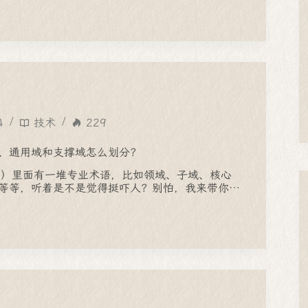
4
技术
229
、通用域和支撑域怎么划分？
D）里面有一堆专业术语，比如领域、子域、核心
等等，听着是不是觉得挺吓人？别怕，我来带你…