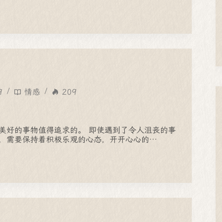
9
情感
209
美好的事物值得追求的。 即使遇到了令人沮丧的事
，需要保持着积极乐观的心态，开开心心的…