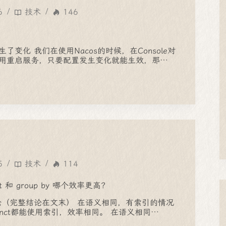
6
技术
146
）
了变化 我们在使用Nacos的时候，在Console对
用重启服务，只要配置发生变化就能生效，那…
5
技术
114
nct 和 group by 哪个效率更高？
论（完整结论在文末） 在语义相同，有索引的情况
istinct都能使用索引，效率相同。 在语义相同…