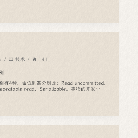
6
技术
141
别
4种，由低到高分别是：Read uncommitted、
Repeatable read、Serializable。事物的并发…