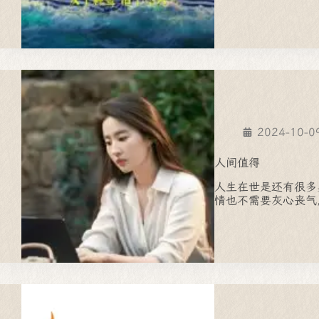
2024-10-0
人间值得
人生在世是还有很多
情也不需要灰心丧气