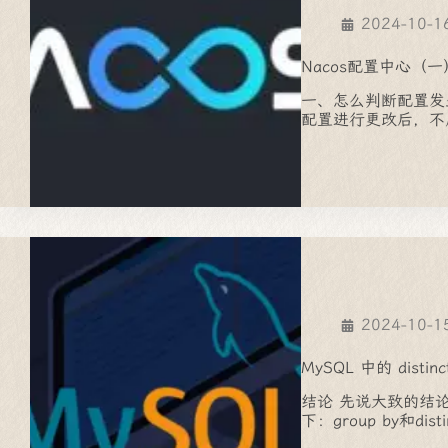
2024-10-1
Nacos配置中心（一
一、怎么判断配置发生
配置进行更改后，不
2024-10-1
MySQL 中的 disti
结论 先说大致的结
下：group by和d