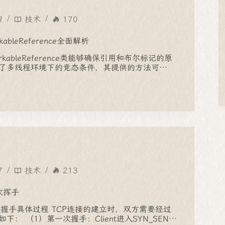
9
技术
170
ableReference全面解析
arkableReference类能够确保引用和布尔标记的原
了多线程环境下的竞态条件，其提供的方法可…
7
技术
213
次挥手
次握手具体过程 TCP连接的建立时，双方需要经过
： （1）第一次握手：Client进入SYN_SEN…