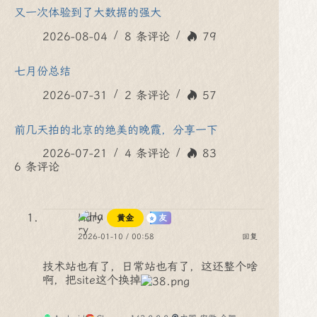
又一次体验到了大数据的强大
2026-08-04
8 条评论
79
七月份总结
2026-07-31
2 条评论
57
前几天拍的北京的绝美的晚霞，分享一下
2026-07-21
4 条评论
83
6 条评论
Hary
黄金
友
2026-01-10 / 00:58
回复
技术站也有了，日常站也有了，这还整个啥
啊，把site这个换掉