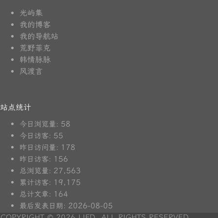
光屿集
我的博客
我的导航站
荒野菲克
韩情脉脉
风渡言
站点统计
58
今日浏览量:
55
今日访客:
178
昨日访问量:
156
昨日访客:
27,563
总浏览量:
19,175
累计访客:
164
总计文章:
2026-08-05
最后发表日期:
COPYRIGHT © 2026 LIFD. ALL RIGHTS RESERVED.