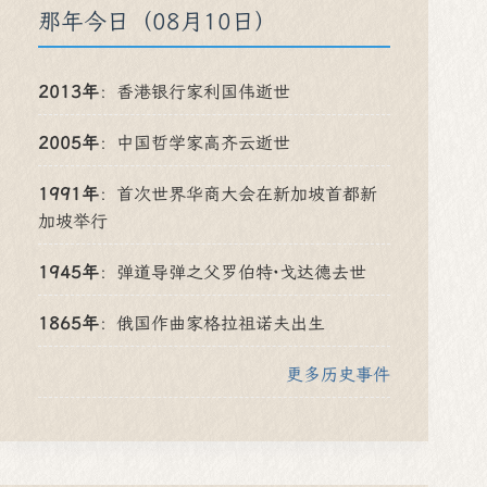
那年今日（08月10日）
2013年
：
香港银行家利国伟逝世
2005年
：
中国哲学家高齐云逝世
1991年
：
首次世界华商大会在新加坡首都新
加坡举行
1945年
：
弹道导弹之父罗伯特·戈达德去世
1865年
：
俄国作曲家格拉祖诺夫出生
更多历史事件