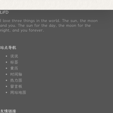
LiFD
I love three things in the world. The sun, the moon
and you. The sun for the day, the moon for the
night, and you forever.
站点导航
说说
标签
黄历
时间轴
热力图
留言板
网站地图
友情链接