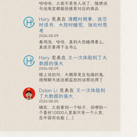
哈哈哈，之前不是有人说了，随便说
句话淘宝都能给推荐对应的商品
Hary
发表在
清醒时做事，迷茫
时读书，大怒时睡觉，独处时思
考
2026-08-09
毒鸡汤，哈哈，真到大怒睡得着么，
真迷茫看得下去书么
Hary
发表在
又一次体验到了大
数据的强大
2026-08-09
楼上说的对，大概率是豆包搞的鬼，
视频聊天连这都监控的话那还得了
Dylan Li
发表在
又一次体验到
了大数据的强大
2026-08-05
确实，之前看到一个帖子，说哪怕一
个喜好10000人里面只有一个人有，
在中国你也能 [...]