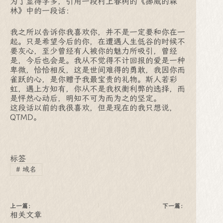
为了显得字多，引用一段村上春树的《挪威的森
林》中的一段话：
我之所以告诉你我喜欢你，并不是一定要和你在一
起。只是希望今后的你，在遭遇人生低谷的时候不
要灰心，至少曾经有人被你的魅力所吸引，曾经
是，今后也会是。我从不觉得不计回报的爱是一种
卑微，恰恰相反，这是世间难得的勇敢，我因你而
雀跃的心，是你赠予我最宝贵的礼物。斯人若彩
虹，遇上方知有，你从不是我权衡利弊的选择，而
是怦然心动后，明知不可为而为之的坚定。
这段话以前的我很喜欢，但是现在的我只想说，
QTMD。
标签
#
域名
上一篇：
下一篇：
相关文章