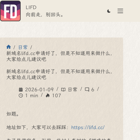
跳
LIFD
至
内
向前走，别回头。
容
/
日常
/
首
新域名lifd.cc申请好了，但是不知道用来做什么，
页
大家给点儿建议吧
新域名lifd.cc申请好了，但是不知道用来做什么，
大家给点儿建议吧
2026-01-09
日常
6
1 min
107
如题。
地址如下，大家可以去踩踩：
https://lifd.cc/