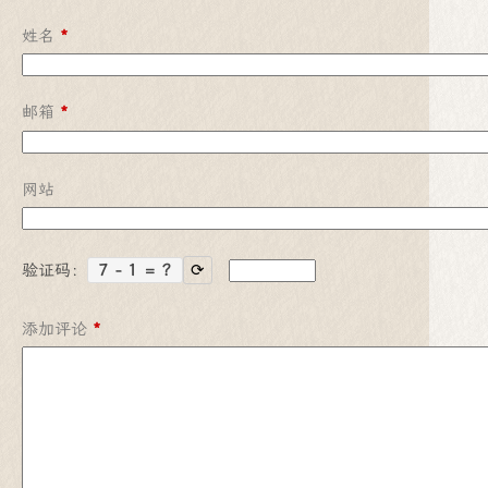
姓名
*
邮箱
*
网站
验证码：
7 - 1 = ?
⟳
添加评论
*