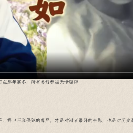
可在那年寒冬，所有美好都被无情碾碎……
平，捍卫不容侵犯的尊严，才是对逝者最好的告慰，也是对历史