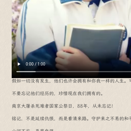
假如一切没有发生，他们也许会拥有和你我一样的人生。
不要忘记他们经历的，珍惜现在我们拥有的。
南京大屠杀死难者国家公祭日，88年，从未忘记！
铭记，不是延续仇恨，而是看清来路。守护来之不易的和