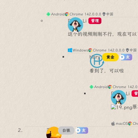
Android
Chrome 142.0.0.0
中国
Dylan Li
管理
这个的视频刚刚不行，现在可以
Windows
Chrome 142.0.0.0
中国
Hary
黄金
友
看到了，可以啦
Android
Chrome 142.0
Dylan Li
管
原
macOS
Ch
菲克
白银
友