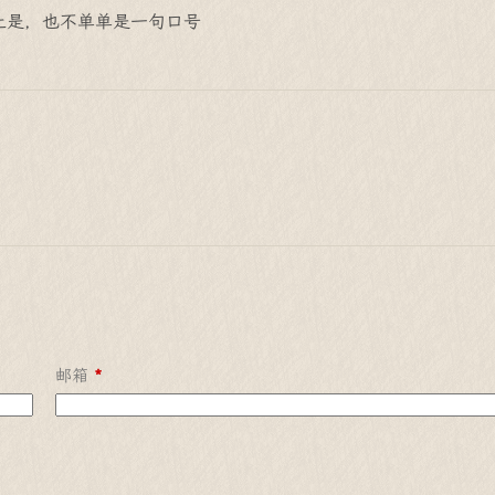
止是，也不单单是一句口号
邮箱
*