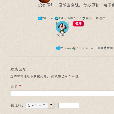
没有假如，吾辈当自强，勿忘国耻，这不
Windows
Edge 140.0.0.0
中国-山东-济宁
Dylan Li
管理
没错！
Windows
Chrome 143.0.0.0
中国
发表回复
您的邮箱地址不会被公开。
必填项已用
*
标注
姓名
*
验证码：
5 - 1 = ?
⟳