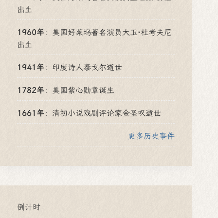
出生
1960年
：
美国好莱坞著名演员大卫·杜考夫尼
出生
1941年
：
印度诗人泰戈尔逝世
1782年
：
美国紫心勋章诞生
1661年
：
清初小说戏剧评论家金圣叹逝世
更多历史事件
倒计时