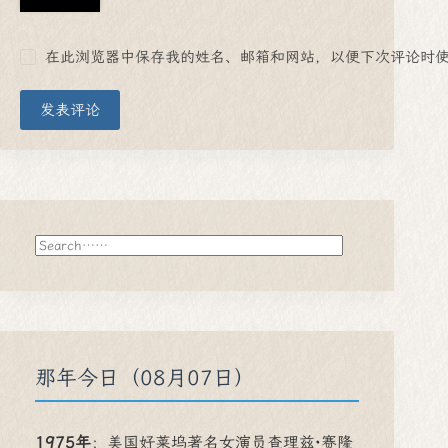
在此浏览器中保存我的姓名、邮箱和网站，以便下次评论时
发表评论
搜
索
那年今日（08月07日）
1975年
：
美国好莱坞著名女演员查理兹·赛隆