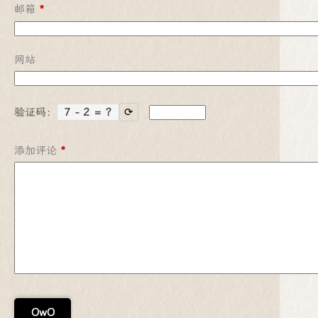
邮箱
*
网站
验证码：
7 - 2 = ?
⟳
添加评论
*
OwO