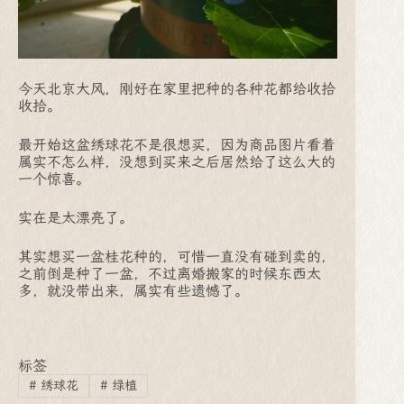
今天北京大风，刚好在家里把种的各种花都给收拾
收拾。
最开始这盆绣球花不是很想买，因为商品图片看着
属实不怎么样，没想到买来之后居然给了这么大的
一个惊喜。
实在是太漂亮了。
其实想买一盆桂花种的，可惜一直没有碰到卖的，
之前倒是种了一盆，不过离婚搬家的时候东西太
多，就没带出来，属实有些遗憾了。
标签
#
绣球花
#
绿植