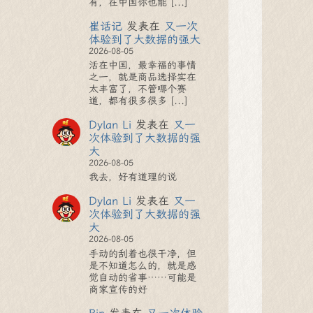
有，在中国你也能 [...]
崔话记
发表在
又一次
体验到了大数据的强大
2026-08-05
活在中国，最幸福的事情
之一，就是商品选择实在
太丰富了，不管哪个赛
道，都有很多很多 [...]
Dylan Li
发表在
又一
次体验到了大数据的强
大
2026-08-05
我去，好有道理的说
Dylan Li
发表在
又一
次体验到了大数据的强
大
2026-08-05
手动的刮着也很干净，但
是不知道怎么的，就是感
觉自动的省事……可能是
商家宣传的好