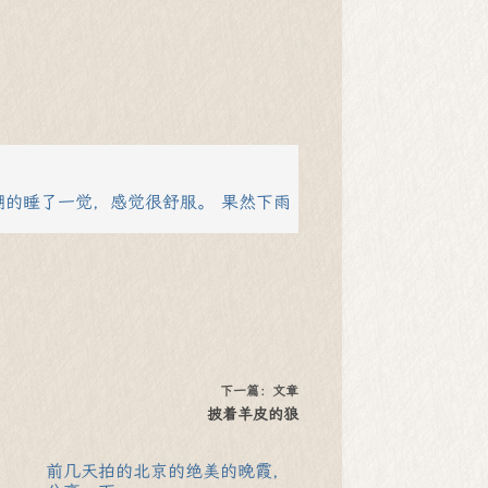
糊的睡了一觉，感觉很舒服。 果然下雨
下一篇：
文章
披着羊皮的狼
前几天拍的北京的绝美的晚霞，