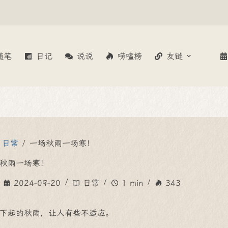
随笔
日记
说说
唠嗑榜
友链
日常
/
一场秋雨一场寒！
秋雨一场寒！
2024-09-20
日常
1 min
343
下起的秋雨，让人有些不适应。