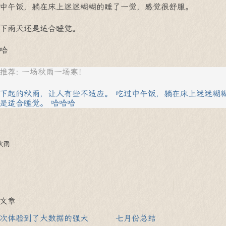
中午饭，躺在床上迷迷糊糊的睡了一觉，感觉很舒服。
下雨天还是适合睡觉。
哈
推荐: 一场秋雨一场寒！
下起的秋雨，让人有些不适应。 吃过中午饭，躺在床上迷迷糊
是适合睡觉。 哈哈哈
秋雨
文章
次体验到了大数据的强大
七月份总结