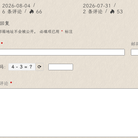
2026-08-04
2026-07-31
6 条评论
66
2 条评论
53
回复
邮箱地址不会被公开。
必填项已用
*
标注
*
邮
码：
4 - 3 = ?
⟳
评论
*