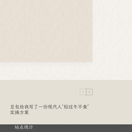
豆包给我写了一份现代人“轻过午不食”
实操方案
站点统计