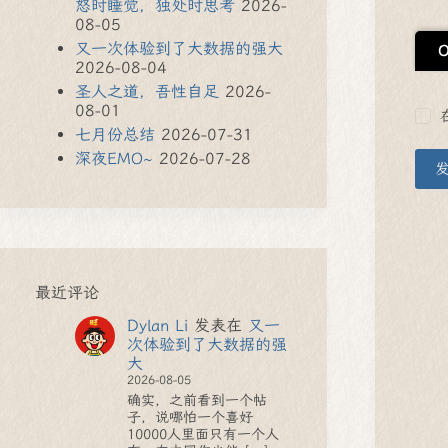
怒时睡觉，独处时思考
2026-
08-05
又一次体验到了大数据的强大
2026-08-04
圣人之道，吾性自足
2026-
08-01
七月份总结
2026-07-31
深夜EMO~
2026-07-28
最近评论
Dylan Li
发表在
又一
次体验到了大数据的强
大
2026-08-05
确实，之前看到一个帖
子，说哪怕一个喜好
10000人里面只有一个人