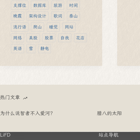
支撑位
数据库
旅游
时间
晚霞
架构设计
歌词
泰山
流行语
爬山
睡觉
网站
网络
美股
股票
自我
花店
英语
雪
静电
热门文章
为什么说智者不入爱河？
腊八的太阳
LiFD
站点导航