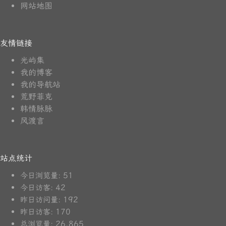
网站地图
友情链接
光屿集
我的博客
我的导航站
荒野菲克
韩情脉脉
风渡言
站点统计
51
今日浏览量:
42
今日访客:
192
昨日访问量:
170
昨日访客:
26,865
总浏览量: