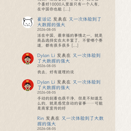
个喜好10000人里面只有一个人有，
在中国你也能 [...]
崔话记
发表在
又一次体验到了
大数据的强大
2026-08-05
活在中国，最幸福的事情之一，就是
商品选择实在太丰富了，不管哪个赛
道，都有很多很多 [...]
Dylan Li
发表在
又一次体验到
了大数据的强大
2026-08-05
我去，好有道理的说
Dylan Li
发表在
又一次体验到
了大数据的强大
2026-08-05
手动的刮着也很干净，但是不知道怎
么的，就是感觉自动的省事……可能
是商家宣传的好
Rin
发表在
又一次体验到了大数
据的强大
2026-08-05