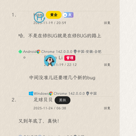
Hary
黄金
友
2025-11-19 / 20:59
回复
哈，不是在修BUG就是在修BUG的路上
Android
Chrome 142.0.0.0
中国-安徽-合肥
Dylan Li
管理
2025-11-19 / 22:12
回复
中间没准儿还要埋几个新的bug
Windows
Chrome 142.0.0.0
中国
足球贝贝
黑铁
2025-11-24 / 06:38
回复
又到年底了，真快！