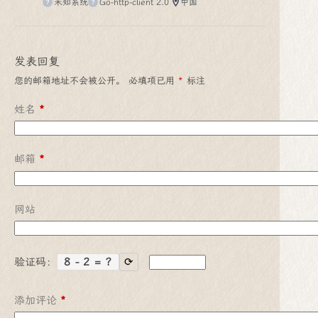
未知系统
Go-http-client 2.0
中国
发表回复
您的邮箱地址不会被公开。
必填项已用
*
标注
姓名
*
邮箱
*
网站
验证码：
8 - 2 = ?
⟳
添加评论
*