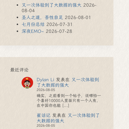
又一次体验到了大数据的强大
2026-
08-04
圣人之道，吾性自足
2026-08-01
七月份总结
2026-07-31
深夜EMO~
2026-07-28
最近评论
Dylan Li
发表在
又一次体验到
了大数据的强大
2026-08-05
确实，之前看到一个帖子，说哪怕一
个喜好10000人里面只有一个人有，
在中国你也能 [...]
崔话记
发表在
又一次体验到了
大数据的强大
2026-08-05