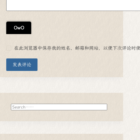
OwO
在此浏览器中保存我的姓名、邮箱和网站，以便下次评论时
发表评论
搜
索