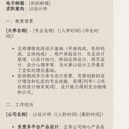
电子邮箱
：[你的邮箱]
求职意向
：UI设计师
一、教育背景
[大学名称]
- [专业名称]（[入学时间]-[毕业时
间]）
主修课程包括设计基础（平面构成、色彩构
成、立体构成）、用户体验设计、交互设计
原理、UI设计技巧、移动应用设计、网页设
计、设计心理学等，为从事UI设计工作奠定
了坚实的理论基础。
在校期间多次参与设计竞赛，凭借创新的设
计理念和扎实的专业技能，获得[列举1-2项
在校设计相关奖项]，设计能力得到充分锻炼
和认可。
二、工作经历
[公司名称]
- UI设计师（[入职时间]-[离职时间]）
负责多平台产品设计
：主导公司核心产品在