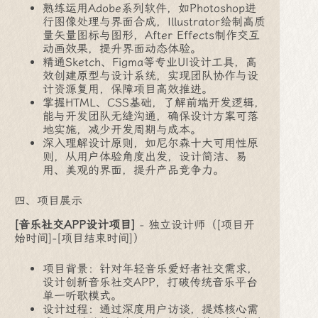
熟练运用Adobe系列软件，如Photoshop进
行图像处理与界面合成，Illustrator绘制高质
量矢量图标与图形，After Effects制作交互
动画效果，提升界面动态体验。
精通Sketch、Figma等专业UI设计工具，高
效创建原型与设计系统，实现团队协作与设
计资源复用，保障项目高效推进。
掌握HTML、CSS基础，了解前端开发逻辑，
能与开发团队无缝沟通，确保设计方案可落
地实施，减少开发周期与成本。
深入理解设计原则，如尼尔森十大可用性原
则，从用户体验角度出发，设计简洁、易
用、美观的界面，提升产品竞争力。
四、项目展示
[音乐社交APP设计项目]
- 独立设计师（[项目开
始时间]-[项目结束时间]）
项目背景：针对年轻音乐爱好者社交需求，
设计创新音乐社交APP，打破传统音乐平台
单一听歌模式。
设计过程：通过深度用户访谈，提炼核心需