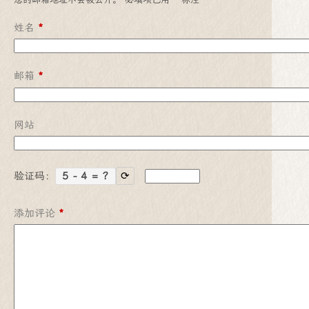
姓名
*
邮箱
*
网站
验证码：
5 - 4 = ?
⟳
添加评论
*