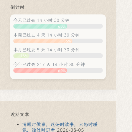
倒计时
今天已过去 14 小时 30 分钟
60%
本周已过去 4 天 14 小时 30 分钟
66%
本月已过去 5 天 14 小时 30 分钟
18%
今年已过去 217 天 14 小时 30 分钟
60%
近期文章
清醒时做事，迷茫时读书，大怒时睡
觉，独处时思考
2026-08-05