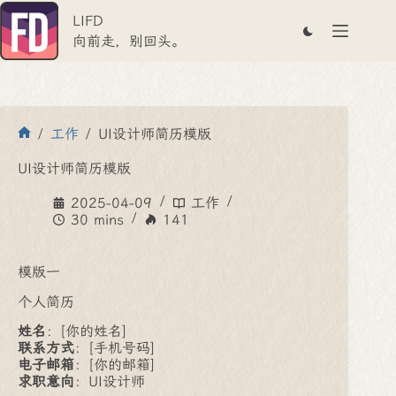
跳
LIFD
至
内
向前走，别回头。
容
/
工作
/
UI设计师简历模版
首
页
UI设计师简历模版
2025-04-09
工作
30 mins
141
模版一
个人简历
姓名
：[你的姓名]
联系方式
：[手机号码]
电子邮箱
：[你的邮箱]
求职意向
：UI设计师