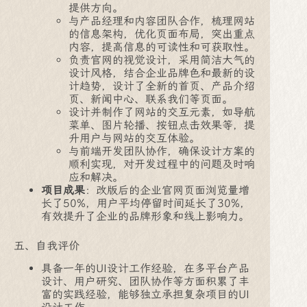
提供方向。
与产品经理和内容团队合作，梳理网站
的信息架构，优化页面布局，突出重点
内容，提高信息的可读性和可获取性。
负责官网的视觉设计，采用简洁大气的
设计风格，结合企业品牌色和最新的设
计趋势，设计了全新的首页、产品介绍
页、新闻中心、联系我们等页面。
设计并制作了网站的交互元素，如导航
菜单、图片轮播、按钮点击效果等，提
升用户与网站的交互体验。
与前端开发团队协作，确保设计方案的
顺利实现，对开发过程中的问题及时响
应和解决。
项目成果
：改版后的企业官网页面浏览量增
长了50%，用户平均停留时间延长了30%，
有效提升了企业的品牌形象和线上影响力。
五、自我评价
具备一年的UI设计工作经验，在多平台产品
设计、用户研究、团队协作等方面积累了丰
富的实践经验，能够独立承担复杂项目的UI