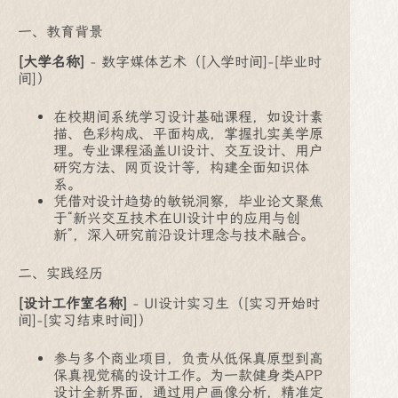
一、教育背景
[大学名称]
- 数字媒体艺术（[入学时间]-[毕业时
间]）
在校期间系统学习设计基础课程，如设计素
描、色彩构成、平面构成，掌握扎实美学原
理。专业课程涵盖UI设计、交互设计、用户
研究方法、网页设计等，构建全面知识体
系。
凭借对设计趋势的敏锐洞察，毕业论文聚焦
于“新兴交互技术在UI设计中的应用与创
新”，深入研究前沿设计理念与技术融合。
二、实践经历
[设计工作室名称]
- UI设计实习生（[实习开始时
间]-[实习结束时间]）
参与多个商业项目，负责从低保真原型到高
保真视觉稿的设计工作。为一款健身类APP
设计全新界面，通过用户画像分析，精准定