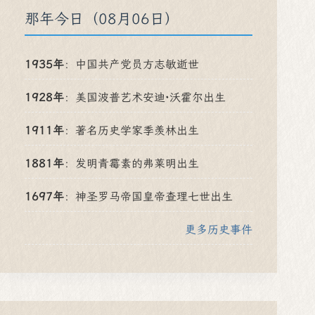
那年今日（08月06日）
1935年
：
中国共产党员方志敏逝世
1928年
：
美国波普艺术安迪·沃霍尔出生
1911年
：
著名历史学家季羡林出生
1881年
：
发明青霉素的弗莱明出生
1697年
：
神圣罗马帝国皇帝查理七世出生
更多历史事件