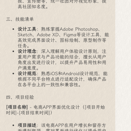
报、宣传册等，统一社团对外视觉形象，提
高社团知名度。
三、技能清单
设计工具
：熟练掌握Adobe Photoshop、
Sketch、Adobe XD、Figma等设计工具，能
高效完成界面设计、图标绘制、原型制作等
任务。
设计理念
：深入理解用户体验设计原则，注
重用户需求与产品功能的结合，擅长从用户
角度出发进行设计，以提升产品易用性和用
户满意度。
设计规范
：熟悉iOS和Android设计规范，能
根据不同平台特点进行适配设计，确保产品
在各平台上的一致性和兼容性。
四、项目经验
[项目名称]
- 电商APP界面优化设计（[项目开始
时间]-[项目结束时间]）
项目描述
：该电商APP在用户增长和留存方
面遇到瓶颈，需对界面进行优化以提升用户