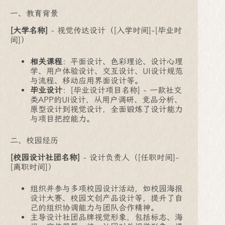
一、教育背景
[大学名称]
- 视觉传达设计（[入学时间]-[毕业时
间]）
相关课程
：平面设计、色彩理论、设计心理
学、用户体验设计、交互设计、UI设计规范
与流程、移动应用界面设计等。
毕业设计
：[毕业设计项目名称] - 一款社交
类APP的UI设计，从用户调研、竞品分析、
原型设计到视觉设计，全面锻炼了设计能力
与项目把控能力。
二、校园经历
[校园设计社团名称]
- 设计负责人（[任职时间]-
[离职时间]）
组织并参与多项校园设计活动，如校园海报
设计大赛、校园文创产品设计等，提升了自
己的组织协调能力与团队合作精神。
主导设计社团品牌视觉形象，包括标志、海