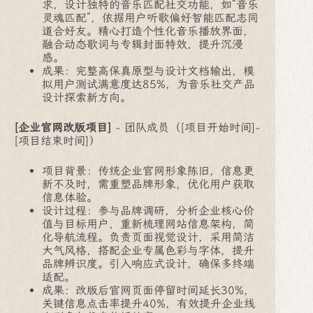
求，设计独特的音乐匹配社交功能，如“音乐
灵魂匹配”，依据用户听歌偏好智能匹配志同
道合好友。精心打造个性化音乐播放界面，
融合动态歌词与专辑封面特效，提升沉浸
感。
成果：完整高保真原型与设计文档输出，模
拟用户测试满意度达85%，为音乐社交产品
设计探索新方向。
[企业官网改版项目]
- 团队成员（[项目开始时间]-
[项目结束时间]）
项目背景：传统企业官网形象陈旧，信息更
新不及时，需重塑品牌形象，优化用户获取
信息体验。
设计过程：参与品牌调研，分析企业核心价
值与目标用户，重新梳理网站信息架构，简
化导航流程。负责页面视觉设计，采用简洁
大气风格，搭配企业专属色彩与字体，提升
品牌辨识度。引入响应式设计，确保多终端
适配。
成果：改版后官网页面停留时间延长30%，
关键信息点击率提升40%，有效提升企业线