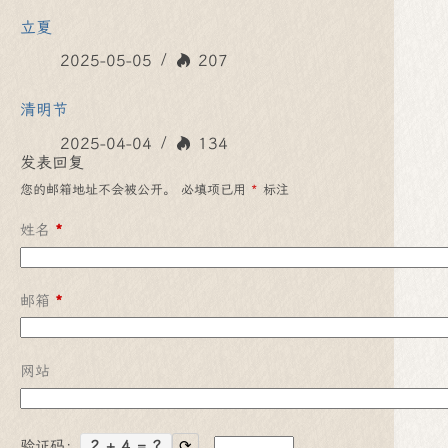
立夏
2025-05-05
207
清明节
2025-04-04
134
发表回复
您的邮箱地址不会被公开。
必填项已用
*
标注
姓名
*
邮箱
*
网站
验证码：
2 + 4 = ?
⟳