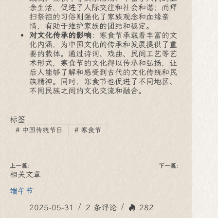
余生活，促进了人际交往和社会和谐；而拜
扫祭祖的习俗则强化了家族观念和血缘亲
情，有助于维护家族的团结和稳定。
对文化传承的影响
：寒食节承载着丰富的文
化内涵，为中国文化的传承和发展提供了重
要的载体。通过诗词、戏曲、民间工艺等艺
术形式，寒食节的文化得以传承和弘扬，让
后人能够了解和感受到古代的文化传统和民
族精神。同时，寒食节也促进了不同地区、
不同民族之间的文化交流和融合。
标签
#
中国传统节日
#
寒食节
上一篇：
下一篇：
相关文章
端午节
2025-05-31
2 条评论
282