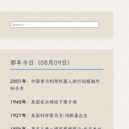
搜
索
那年今日（08月09日）
2001年
：
中国首次利用机器人进行远程脑外
科手术
1945年
：
美国在长崎投下原子弹
1927年
：
美国科学家马文·闵斯基出生