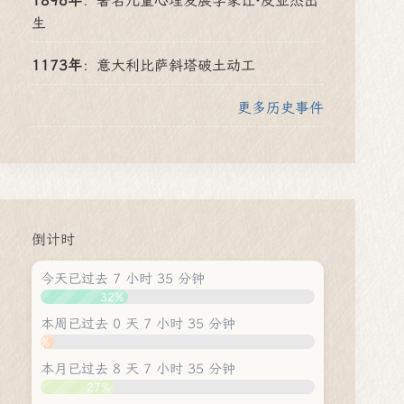
1896年
：
著名儿童心理发展学家让·皮亚杰出
生
1173年
：
意大利比萨斜塔破土动工
更多历史事件
倒计时
今天已过去 7 小时 35 分钟
32%
本周已过去 0 天 7 小时 35 分钟
5%
本月已过去 8 天 7 小时 35 分钟
27%